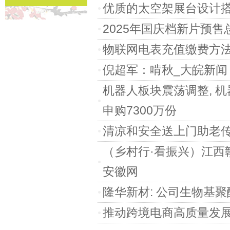
优质的太空架展台设计搭建
2025年国庆档新片预售
物联网电表充值缴费方法
倪超军：啃秋_大皖新闻 
机器人板块震荡调整, 机器
申购7300万份
清凉和安全送上门助老传
（乡村行·看振兴）江西赣
安徽网
隆华新材: 公司生物基
推动跨境电商高质量发